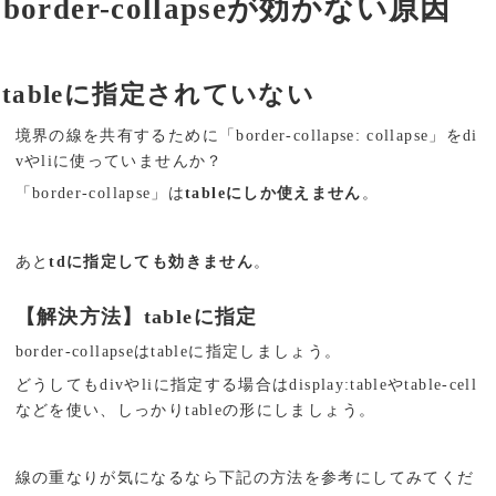
border-collapseが効かない原因
tableに指定されていない
境界の線を共有するために「border-collapse: collapse」をdi
vやliに使っていませんか？
「border-collapse」は
tableにしか使えません
。
あと
tdに指定しても効きません
。
【解決方法】tableに指定
border-collapseはtableに指定しましょう。
どうしてもdivやliに指定する場合はdisplay:tableやtable-cell
などを使い、しっかりtableの形にしましょう。
線の重なりが気になるなら下記の方法を参考にしてみてくだ