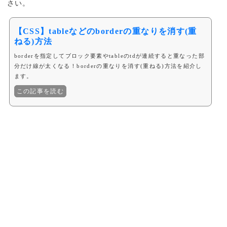
さい。
【CSS】tableなどのborderの重なりを消す(重
ねる)方法
borderを指定してブロック要素やtableのtdが連続すると重なった部
分だけ線が太くなる！borderの重なりを消す(重ねる)方法を紹介し
ます。
この記事を読む