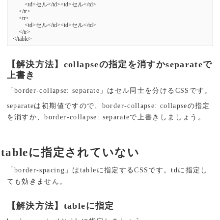
        <td>セル</td><td>セル</td>

    </tr>

    <tr>

        <td>セル</td><td>セル</td>

    </tr>

</table>
【解決方法】collapseの指定を消すかseparateで
上書き
「border-collapse: separate」はセル同士を分けるCSSです。
separateは初期値ですので、border-collapse: collapseの指定
を消すか、border-collapse: separateで上書きしましょう。
tableに指定されていない
「border-spacing」はtableに指定するCSSです。tdに指定し
ても効きません。
【解決方法】tableに指定