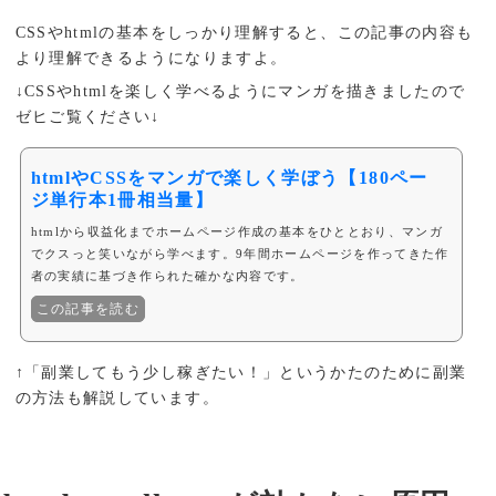
CSSやhtmlの基本をしっかり理解すると、この記事の内容も
より理解できるようになりますよ。
↓CSSやhtmlを楽しく学べるようにマンガを描きましたので
ゼヒご覧ください↓
htmlやCSSをマンガで楽しく学ぼう【180ペー
ジ単行本1冊相当量】
htmlから収益化までホームページ作成の基本をひととおり、マンガ
でクスっと笑いながら学べます。9年間ホームページを作ってきた作
者の実績に基づき作られた確かな内容です。
この記事を読む
↑「副業してもう少し稼ぎたい！」というかたのために副業
の方法も解説しています。