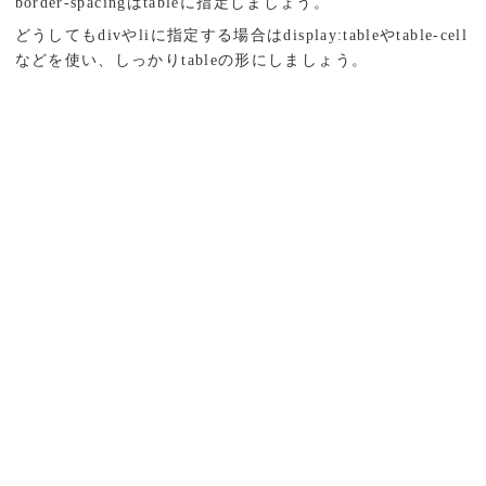
border-spacingはtableに指定しましょう。
どうしてもdivやliに指定する場合はdisplay:tableやtable-cell
などを使い、しっかりtableの形にしましょう。