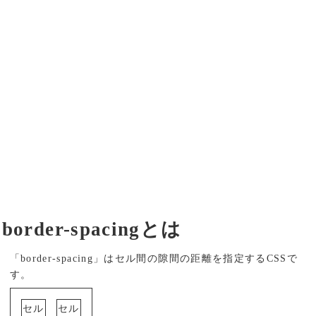
border-spacingとは
「border-spacing」はセル間の隙間の距離を指定するCSSで
す。
セル
セル