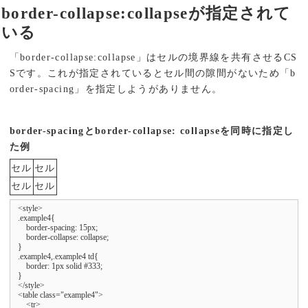
border-collapse:collapseが指定されて
いる
「border-collapse:collapse」はセルの境界線を共有させるCS
Sです。これが指定されているとセル間の隙間がないため「b
order-spacing」を指定しようがありません。
border-spacingとborder-collapse: collapseを同時に指定し
た例
セル
セル
セル
セル
<style>

.example4{

    border-spacing: 15px;

    border-collapse: collapse;

}

.example4,.example4 td{

    border: 1px solid #333;

}

</style>

<table class="example4">

    <tr>
