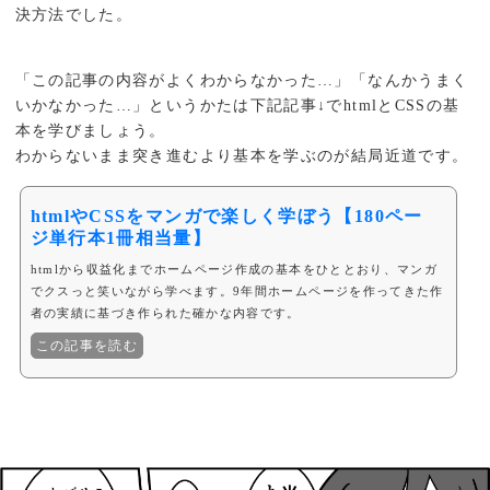
決方法でした。
「この記事の内容がよくわからなかった…」「なんかうまく
いかなかった…」というかたは下記記事↓でhtmlとCSSの基
本を学びましょう。
わからないまま突き進むより基本を学ぶのが結局近道です。
htmlやCSSをマンガで楽しく学ぼう【180ペー
ジ単行本1冊相当量】
htmlから収益化までホームページ作成の基本をひととおり、マンガ
でクスっと笑いながら学べます。9年間ホームページを作ってきた作
者の実績に基づき作られた確かな内容です。
この記事を読む