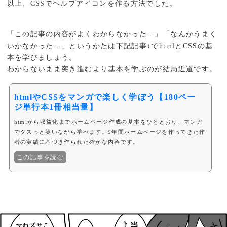
以上、CSSでヘルプアイコンを作る方法でした。
「この記事の内容がよくわからなかった…」「なんかうまく
いかなかった…」というかたは下記記事↓でhtmlとCSSの基
本を学びましょう。
わからないまま突き進むより基本を学ぶのが結局近道です。
htmlやCSSをマンガで楽しく学ぼう【180ペー
ジ単行本1冊相当量】
htmlから収益化までホームページ作成の基本をひととおり、マンガ
でクスっと笑いながら学べます。9年間ホームページを作ってきた作
者の実績に基づき作られた確かな内容です。
この記事を読む