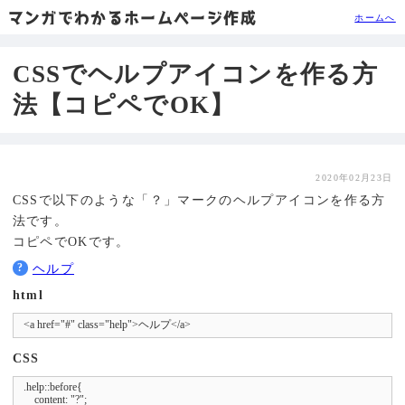
マンガでわかるホームページ作成
ホームへ
CSSでヘルプアイコンを作る方
法【コピペでOK】
2020年02月23日
CSSで以下のような「？」マークのヘルプアイコンを作る方
法です。
コピペでOKです。
ヘルプ
html
<a href="#" class="help">ヘルプ</a>
CSS
.help::before{

    content: "?";
