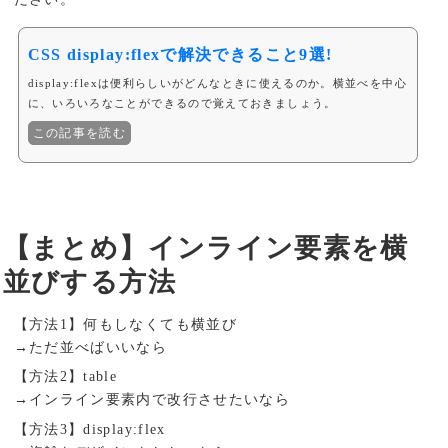
CSS display:flexで解決できること9選!
display:flexは便利らしいがどんなときに使えるのか。横並べを中心
に、いろいろなことができるので覚えておきましょう。
この記事を読む
【まとめ】インライン要素を横
並びする方法
【方法1】何もしなくても横並び
→ただ並べばいいなら
【方法2】table
→インライン要素内で改行させたいなら
【方法3】display:flex