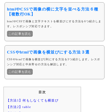
htmlやCSSで画像の横に文字を並べる方法６種
【複数行OK】
htmlやCSSで画像と文字テキストを横並びにする方法を6つ紹介しま
す。レスポンシブ対応できます。
この記事を読む
CSSやhtmlで画像を横並びにする方法３選
CSSやhtmlで画像を横並び2列にする方法を3つ紹介します。レスポ
ンシブ対応と中央寄せの方法も解説します。
この記事を読む
目次
【方法1】何もしなくても横並び
【方法2】table