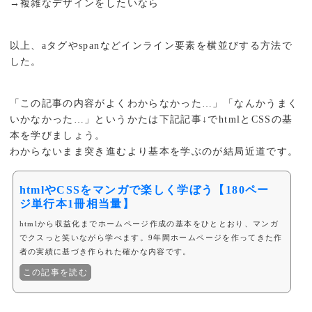
→複雑なデザインをしたいなら
以上、aタグやspanなどインライン要素を横並びする方法で
した。
「この記事の内容がよくわからなかった…」「なんかうまく
いかなかった…」というかたは下記記事↓でhtmlとCSSの基
本を学びましょう。
わからないまま突き進むより基本を学ぶのが結局近道です。
htmlやCSSをマンガで楽しく学ぼう【180ペー
ジ単行本1冊相当量】
htmlから収益化までホームページ作成の基本をひととおり、マンガ
でクスっと笑いながら学べます。9年間ホームページを作ってきた作
者の実績に基づき作られた確かな内容です。
この記事を読む