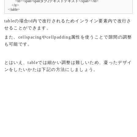
        <td><span>spanタグ2テキストテキスト</span></td>

    </tr>

</table>
tableの場合td内で改行されるためインライン要素内で改行さ
せることができます。
また、cellspacingやcellpadding属性を使うことで隙間の調整
も可能です。
とはいえ、tableでは細かい調整は難しいため、凝ったデザイ
ンをしたいかたは下記の方法にしましょう。