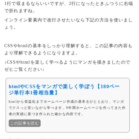
1行で収まるならいいですが、2行になったときふつうに右端
で折れますね。
インライン要素内で改行させたいなら下記の方法を使いまし
ょう。
CSSやhtmlの基本をしっかり理解すると、この記事の内容も
より理解できるようになりますよ。
↓CSSやhtmlを楽しく学べるようにマンガを描きましたので
ゼヒご覧ください↓
htmlやCSSをマンガで楽しく学ぼう【180ペー
ジ単行本1冊相当量】
htmlから収益化までホームページ作成の基本をひととおり、マンガ
でクスっと笑いながら学べます。9年間ホームページを作ってきた作
者の実績に基づき作られた確かな内容です。
この記事を読む