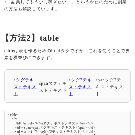
↑「副業してもう少し稼ぎたい！」というかたのために副業
の方法も解説しています。
【方法2】table
tableは表を作るためのhtmlタグですが、これを使うことで要
素を横並びにできます。
aタグテキ
aタグ2テキ
spanタグ2テ
spanタグテキ
ストテキス
ストテキス
キストテキス
ストテキスト
ト
ト
ト
<table>

    <tr>

        <td><a href="#">aタグテキストテキスト</a></td>

        <td><span>spanタグテキストテキスト</span></td>

        <td><a href="#">aタグ2テキストテキスト</a></td>
