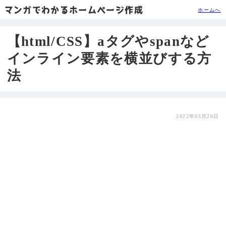
マンガでわかるホームページ作成
ホームへ
【html/CSS】aタグやspanなど
インライン要素を横並びする方
法
2022年05月26日