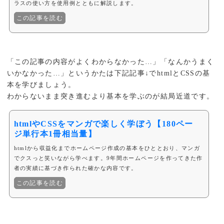
ラスの使い方を使用例とともに解説します。
この記事を読む
「この記事の内容がよくわからなかった…」「なんかうまく
いかなかった…」というかたは下記記事↓でhtmlとCSSの基
本を学びましょう。
わからないまま突き進むより基本を学ぶのが結局近道です。
htmlやCSSをマンガで楽しく学ぼう【180ペー
ジ単行本1冊相当量】
htmlから収益化までホームページ作成の基本をひととおり、マンガ
でクスっと笑いながら学べます。9年間ホームページを作ってきた作
者の実績に基づき作られた確かな内容です。
この記事を読む