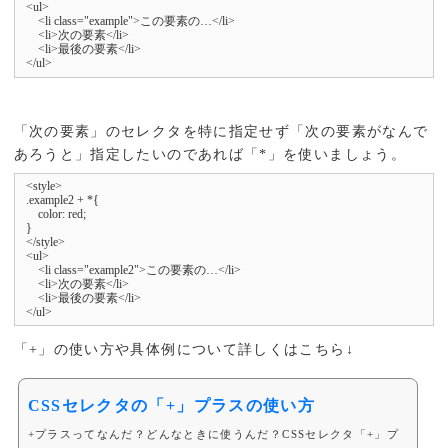
<ul>

    <li class="example">この要素の…</li>

    <li>次の要素</li>

    <li>最後の要素</li>

</ul>
「次の要素」のセレクタを特に指定せず「次の要素がなんで
あろうと」指定したいのであれば「*」を使いましょう。
<style>

.example2 + *{

    color: red;

}

</style>

<ul>

    <li class="example2">この要素の…</li>

    <li>次の要素</li>

    <li>最後の要素</li>

</ul>
「+」の使い方や具体例について詳しくはこちら↓
CSSセレクタの「+」プラスの使い方
+プラスってなんだ？どんなときに使うんだ？CSSセレクタ「+」プ