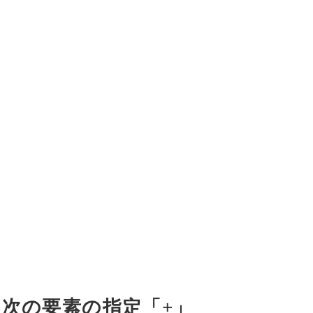
次の要素の指定「+」