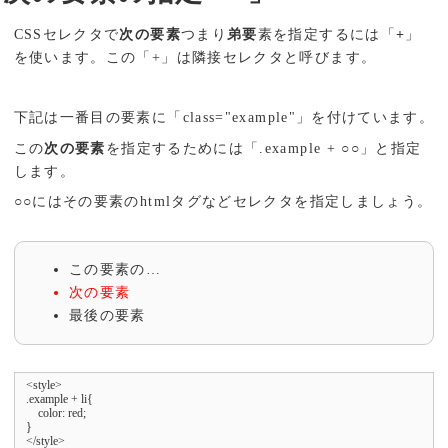
CSSセレクタで
次の要素
つまり
弟要
素を指定するには「
+
」
を使います。この「+」は隣接セレクタと呼びます。
下記は一番目の要素に「class="example"」を付けています。
この
次の要素
を指定するためには「.example + ○○」と指定
します。
○○にはその要素のhtmlタグなどセレクタを指定しましょう。
この要素の…
次の要素
最後の要素
<style>

.example + li{

    color: red;

}

</style>
