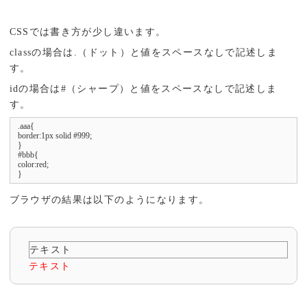
CSSでは書き方が少し違います。
classの場合は.（ドット）と値をスペースなしで記述しま
す。
idの場合は#（シャープ）と値をスペースなしで記述しま
す。
.aaa{

border:1px solid #999;

}

#bbb{

color:red;

ブラウザの結果は以下のようになります。
テキスト
テキスト