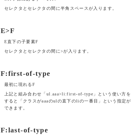
セレクタとセレクタの間に半角スペースが入ります。
E>F
E直下の子要素F
セレクタとセレクタの間に>が入ります。
F:first-of-type
最初に現れるF
上記と組み合わせ「ul.aaa>li:first-of-type」という使い方を
すると「クラスがaaaのulの直下のliの一番目」という指定が
できます。
F:last-of-type