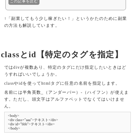
この記事を読む
↑「副業してもう少し稼ぎたい！」というかたのために副業
の方法も解説しています。
classとid【特定のタグを指定】
ではdivが複数あり、特定のタグにだけ指定したいときはど
うすればいいでしょうか。
classやidを使ってhtmlタグに任意の名前を指定します。
名前には半角英数_（アンダーバー）-（ハイフン）が使えま
す。ただし、頭文字はアルファベットでなくてはいけませ
ん。
<body>

<div class="aaa">テキスト</div>

<div id="bbb">テキスト</div>

</body>