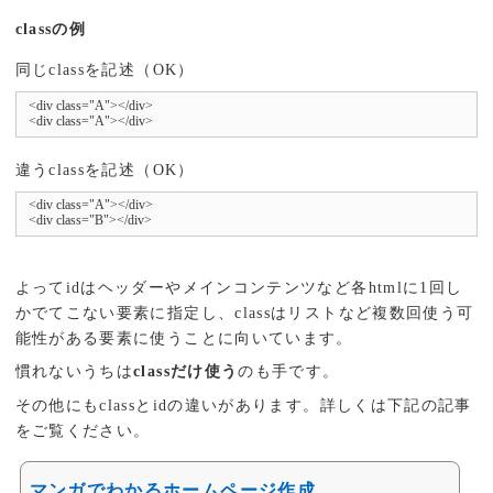
classの例
同じclassを記述（OK）
<div class="A"></div>

<div class="A"></div>
違うclassを記述（OK）
<div class="A"></div>

<div class="B"></div>
よってidはヘッダーやメインコンテンツなど各htmlに1回し
かでてこない要素に指定し、classはリストなど複数回使う可
能性がある要素に使うことに向いています。
慣れないうちは
classだけ使う
のも手です。
その他にもclassとidの違いがあります。詳しくは下記の記事
をご覧ください。
マンガでわかるホームページ作成