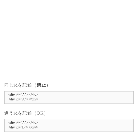
同じidを記述（
禁止
）
<div id="A"></div>

<div id="A"></div>
違うidを記述（OK）
<div id="A"></div>

<div id="B"></div>