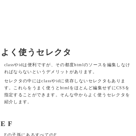
よく使うセレクタ
classやidは便利ですが、その都度htmlのソースを編集しなけ
ればならないというデメリットがあります。
セレクタの中にはclassやidに依存しないセレクタもありま
す。これらをうまく使うとhtmlをほとんど編集せずにCSSを
指定することができます。そんな中からよく使うセレクタを
紹介します。
E F
Eの子孫にあるすべてのF