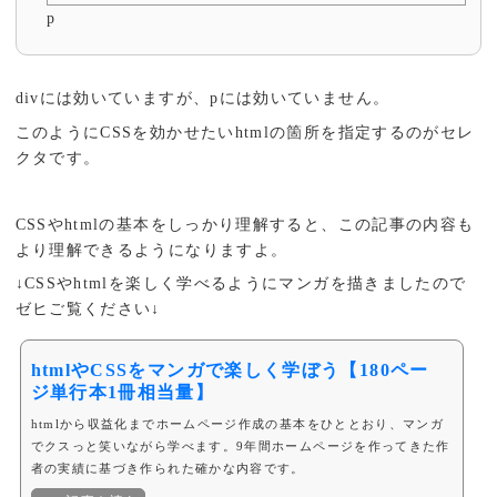
p
divには効いていますが、pには効いていません。
このようにCSSを効かせたいhtmlの箇所を指定するのがセレ
クタです。
CSSやhtmlの基本をしっかり理解すると、この記事の内容も
より理解できるようになりますよ。
↓CSSやhtmlを楽しく学べるようにマンガを描きましたので
ゼヒご覧ください↓
htmlやCSSをマンガで楽しく学ぼう【180ペー
ジ単行本1冊相当量】
htmlから収益化までホームページ作成の基本をひととおり、マンガ
でクスっと笑いながら学べます。9年間ホームページを作ってきた作
者の実績に基づき作られた確かな内容です。