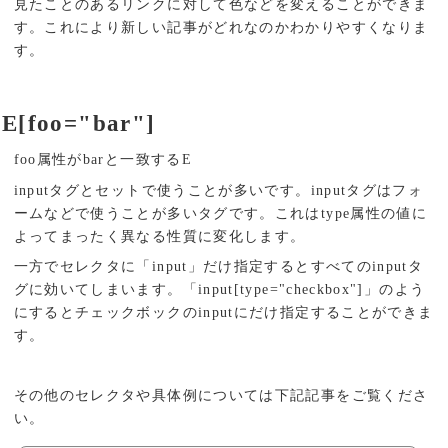
見たことのあるリンクに対して色などを変えることができま
す。これにより新しい記事がどれなのかわかりやすくなりま
す。
E[foo="bar"]
foo属性がbarと一致するE
inputタグとセットで使うことが多いです。inputタグはフォ
ームなどで使うことが多いタグです。これはtype属性の値に
よってまったく異なる性質に変化します。
一方でセレクタに「input」だけ指定するとすべてのinputタ
グに効いてしまいます。「input[type="checkbox"]」のよう
にするとチェックボックのinputにだけ指定することができま
す。
その他のセレクタや具体例については下記記事をご覧くださ
い。