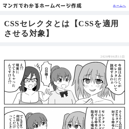
マンガでわかるホームページ作成
ホームへ
CSSセレクタとは【CSSを適用
させる対象】
2020年06月11日