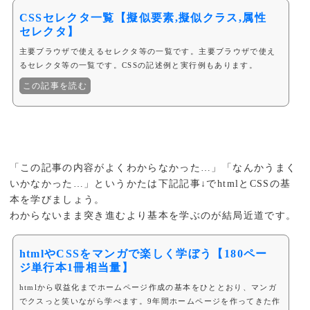
CSSセレクタ一覧【擬似要素,擬似クラス,属性
セレクタ】
主要ブラウザで使えるセレクタ等の一覧です。主要ブラウザで使え
るセレクタ等の一覧です。CSSの記述例と実行例もあります。
この記事を読む
「この記事の内容がよくわからなかった…」「なんかうまく
いかなかった…」というかたは下記記事↓でhtmlとCSSの基
本を学びましょう。
わからないまま突き進むより基本を学ぶのが結局近道です。
htmlやCSSをマンガで楽しく学ぼう【180ペー
ジ単行本1冊相当量】
htmlから収益化までホームページ作成の基本をひととおり、マンガ
でクスっと笑いながら学べます。9年間ホームページを作ってきた作