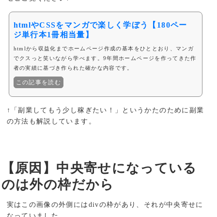
htmlやCSSをマンガで楽しく学ぼう【180ペー
ジ単行本1冊相当量】
htmlから収益化までホームページ作成の基本をひととおり、マンガ
でクスっと笑いながら学べます。9年間ホームページを作ってきた作
者の実績に基づき作られた確かな内容です。
この記事を読む
↑「副業してもう少し稼ぎたい！」というかたのために副業
の方法も解説しています。
【原因】中央寄せになっている
のは外の枠だから
実はこの画像の外側にはdivの枠があり、それが中央寄せに
なっていました。