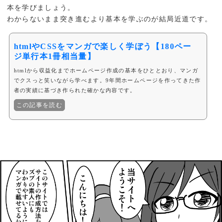
本を学びましょう。
わからないまま突き進むより基本を学ぶのが結局近道です。
htmlやCSSをマンガで楽しく学ぼう【180ペー
ジ単行本1冊相当量】
htmlから収益化までホームページ作成の基本をひととおり、マンガ
でクスっと笑いながら学べます。9年間ホームページを作ってきた作
者の実績に基づき作られた確かな内容です。
この記事を読む