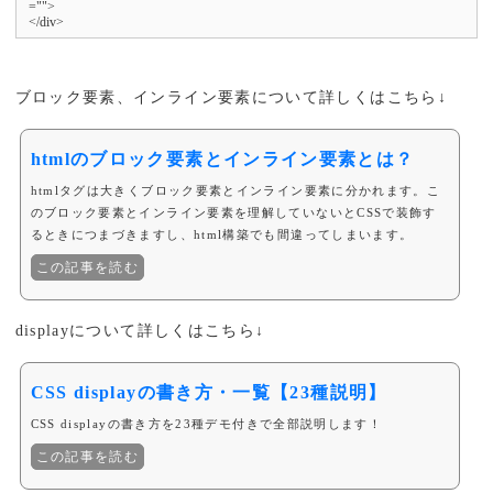
="">

</div>
ブロック要素、インライン要素について詳しくはこちら↓
htmlのブロック要素とインライン要素とは？
htmlタグは大きくブロック要素とインライン要素に分かれます。こ
のブロック要素とインライン要素を理解していないとCSSで装飾す
るときにつまづきますし、html構築でも間違ってしまいます。
この記事を読む
displayについて詳しくはこちら↓
CSS displayの書き方・一覧【23種説明】
CSS displayの書き方を23種デモ付きで全部説明します！
この記事を読む