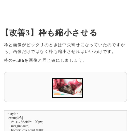
【改善3】枠も縮小させる
枠と画像がピッタリのときは中央寄せになっていたのですか
ら、画像だけではなく枠も縮小させればいいわけです。
枠のwidthを画像と同じ値にしましょう。
<style>

.example5{

    /*コレ*/width: 100px;

    margin: auto;

    border: 2px solid #000;
