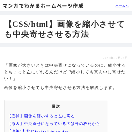
マンガでわかるホームページ作成
ホームへ
【CSS/html】画像を縮小させて
も中央寄せさせる方法
2022年02月28日
「画像が大きいときは中央寄せになっているのに、縮小する
とちょっと左にずれるんだけど!?縮小しても真ん中に寄せた
い！」
画像を縮小させても中央寄せさせる方法を解説します。
目次
【症状】画像を縮小すると左に寄る
【原因】中央寄せになっているのは外の枠だから
【改善1】枠にtext-align:center