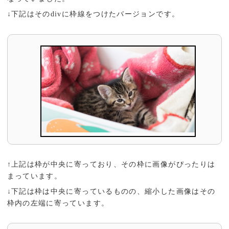
↓下記はそのdivに枠線をつけたバージョンです。
↑上記は枠が中央に寄っており、その枠に画像がぴったりは
まっています。
↓下記は枠は中央に寄っているものの、縮小した画像はその
枠内の左端に寄っています。