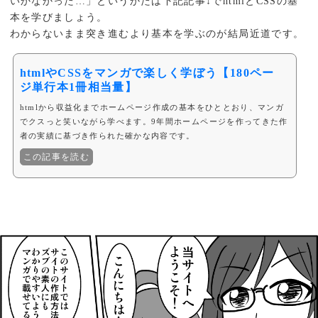
いかなかった…」というかたは下記記事↓でhtmlとCSSの基
本を学びましょう。
わからないまま突き進むより基本を学ぶのが結局近道です。
htmlやCSSをマンガで楽しく学ぼう【180ペー
ジ単行本1冊相当量】
htmlから収益化までホームページ作成の基本をひととおり、マンガ
でクスっと笑いながら学べます。9年間ホームページを作ってきた作
者の実績に基づき作られた確かな内容です。
この記事を読む