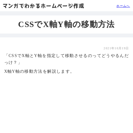
マンガでわかるホームページ作成
ホームへ
CSSでX軸Y軸の移動方法
2021年10月19日
「CSSでX軸とY軸を指定して移動させるのってどうやるんだ
っけ？」
X軸Y軸の移動方法を解説します。