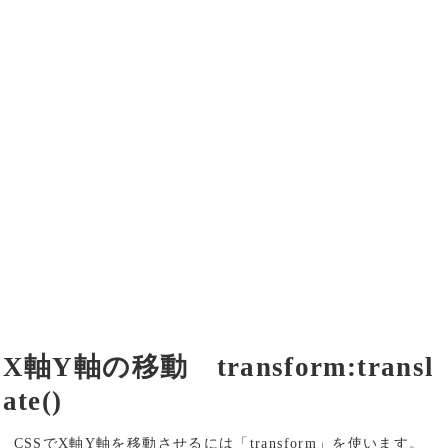
X軸Y軸の移動 transform:transl
ate()
CSSでX軸Y軸を移動させるには「transform」を使います。