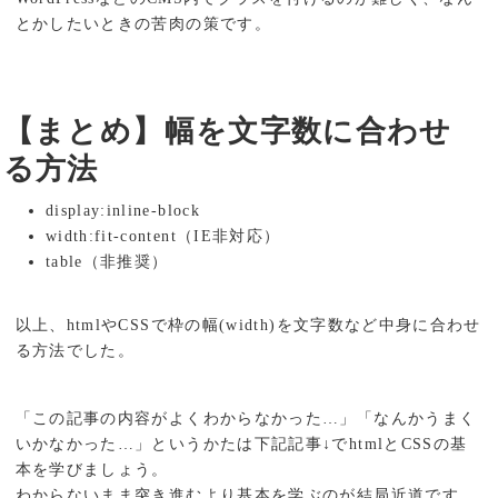
とかしたいときの苦肉の策です。
【まとめ】幅を文字数に合わせ
る方法
display:inline-block
width:fit-content（IE非対応）
table（非推奨）
以上、htmlやCSSで枠の幅(width)を文字数など中身に合わせ
る方法でした。
「この記事の内容がよくわからなかった…」「なんかうまく
いかなかった…」というかたは下記記事↓でhtmlとCSSの基
本を学びましょう。
わからないまま突き進むより基本を学ぶのが結局近道です。