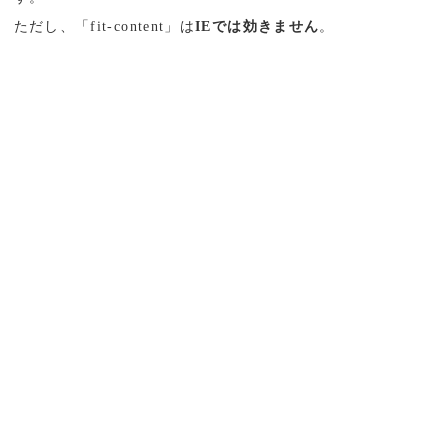
ただし、「fit-content」は
IEでは効きません
。