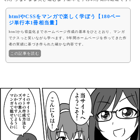
htmlやCSSをマンガで楽しく学ぼう【180ペー
ジ単行本1冊相当量】
htmlから収益化までホームページ作成の基本をひととおり、マンガ
でクスっと笑いながら学べます。9年間ホームページを作ってきた作
者の実績に基づき作られた確かな内容です。
この記事を読む