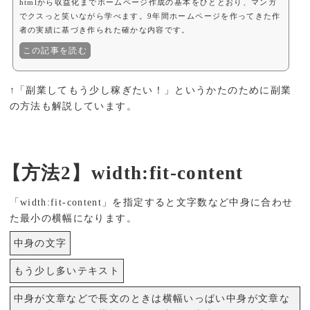
htmlから収益化までホームページ作成の基本をひととおり、マンガ
でクスっと笑いながら学べます。9年間ホームページを作ってきた作
者の実績に基づき作られた確かな内容です。
この記事を読む
↑「副業してもう少し稼ぎたい！」というかたのために副業
の方法も解説しています。
【方法2】width:fit-content
「width:fit-content」を指定すると文字数など中身に合わせ
た最小の横幅になります。
中身の文字
もう少し多いテキスト
中身が文章などで長文のときは横幅いっぱい中身が文章な