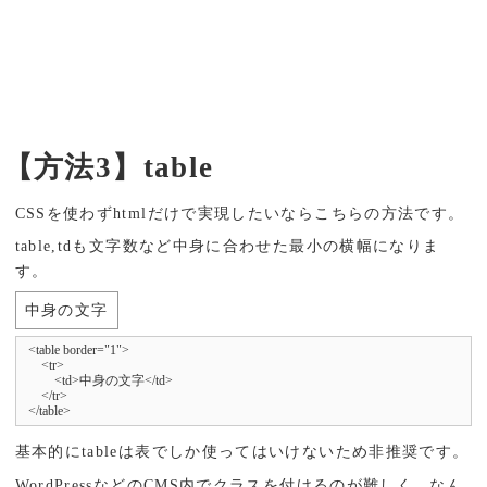
【方法3】table
CSSを使わずhtmlだけで実現したいならこちらの方法です。
table,tdも文字数など中身に合わせた最小の横幅になりま
す。
中身の文字
<table border="1">

    <tr>

        <td>中身の文字</td>

    </tr>

</table>
基本的にtableは表でしか使ってはいけないため非推奨です。
WordPressなどのCMS内でクラスを付けるのが難しく、なん