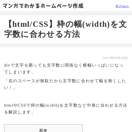
マンガでわかるホームページ作成
ホームへ
【html/CSS】枠の幅(width)を文
字数に合わせる方法
2021年09月28日
divで文字を囲っても文字数に関係なく横幅いっぱいになっ
てしまいます。
「右のスペースが無駄だから文字数に合わせて幅を狭くした
い！」
htmlやCSSで枠の幅(width)を文字数など中身に合わせる方法
を解説します。
目次