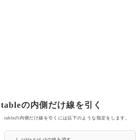
tableの内側だけ線を引く
tableの内側だけ線を引くには以下のような指定をします。
tableとtd,thの線を消す