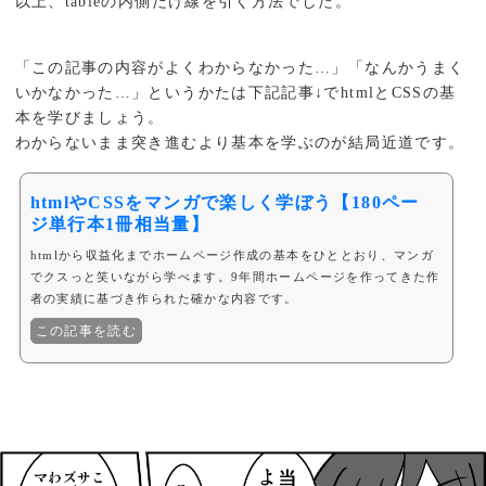
以上、tableの内側だけ線を引く方法でした。
「この記事の内容がよくわからなかった…」「なんかうまく
いかなかった…」というかたは下記記事↓でhtmlとCSSの基
本を学びましょう。
わからないまま突き進むより基本を学ぶのが結局近道です。
htmlやCSSをマンガで楽しく学ぼう【180ペー
ジ単行本1冊相当量】
htmlから収益化までホームページ作成の基本をひととおり、マンガ
でクスっと笑いながら学べます。9年間ホームページを作ってきた作
者の実績に基づき作られた確かな内容です。
この記事を読む