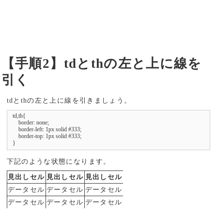
【手順2】tdとthの左と上に線を
引く
tdとthの左と上に線を引きましょう。
td,th{

    border: none;

    border-left: 1px solid #333;

    border-top: 1px solid #333;

}
下記のような状態になります。
見出しセル
見出しセル
見出しセル
データセル
データセル
データセル
データセル
データセル
データセル