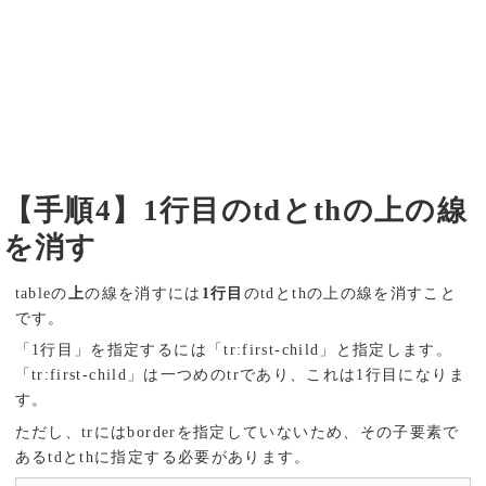
【手順4】1行目のtdとthの上の線
を消す
tableの
上
の線を消すには
1行目
のtdとthの上の線を消すこと
です。
「1行目」を指定するには「tr:first-child」と指定します。
「tr:first-child」は一つめのtrであり、これは1行目になりま
す。
ただし、trにはborderを指定していないため、その子要素で
あるtdとthに指定する必要があります。