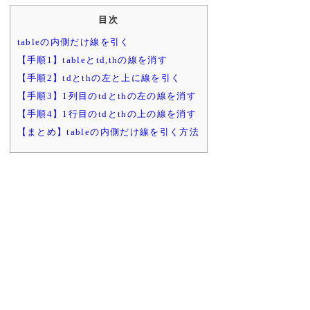
目次
tableの内側だけ線を引く
【手順1】tableとtd,thの線を消す
【手順2】tdとthの左と上に線を引く
【手順3】1列目のtdとthの左の線を消す
【手順4】1行目のtdとthの上の線を消す
【まとめ】tableの内側だけ線を引く方法