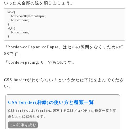
いったん全部の線を消しましょう。
table{

    border-collapse: collapse;

    border: none;

}

td,th{

    border: none;

}
「border-collapse: collapse」はセルの隙間をなくすためのC
SSです。
「border-spacing: 0」でもOKです。
CSS borderがわからない！というかたは下記をよんでくださ
い。
CSS border(枠線)の使い方と種類一覧
CSS borderおよびborderに関連するCSSプロパティの種類一覧を実
例とともに紹介します。
この記事を読む