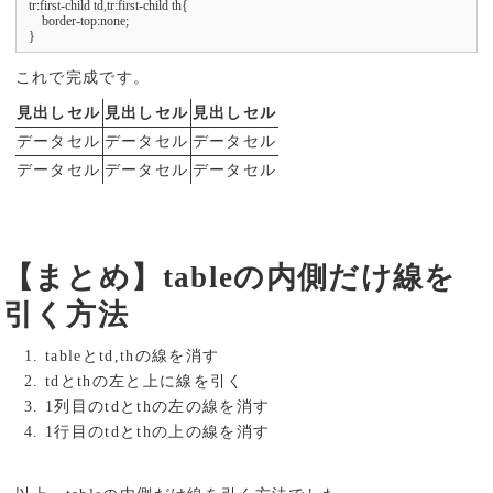
tr:first-child td,tr:first-child th{

    border-top:none;

}
これで完成です。
見出しセル
見出しセル
見出しセル
データセル
データセル
データセル
データセル
データセル
データセル
【まとめ】tableの内側だけ線を
引く方法
tableとtd,thの線を消す
tdとthの左と上に線を引く
1列目のtdとthの左の線を消す
1行目のtdとthの上の線を消す