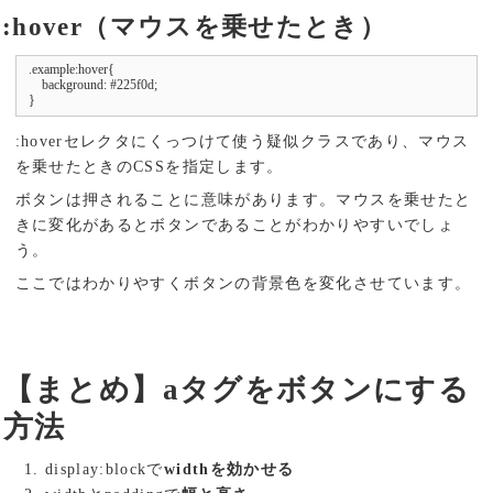
:hover（マウスを乗せたとき）
.example:hover{

    background: #225f0d;

}
:hoverセレクタにくっつけて使う疑似クラスであり、マウス
を乗せたときのCSSを指定します。
ボタンは押されることに意味があります。マウスを乗せたと
きに変化があるとボタンであることがわかりやすいでしょ
う。
ここではわかりやすくボタンの背景色を変化させています。
【まとめ】aタグをボタンにする
方法
display:blockで
widthを効かせる