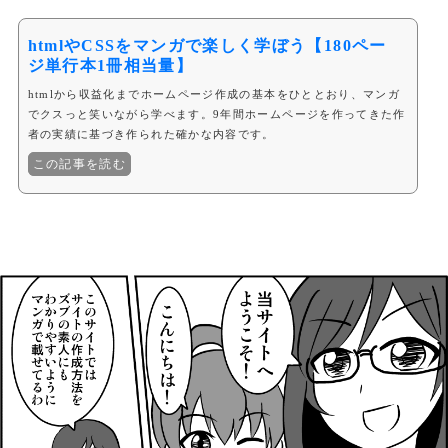
htmlやCSSをマンガで楽しく学ぼう【180ペー
ジ単行本1冊相当量】
htmlから収益化までホームページ作成の基本をひととおり、マンガ
でクスっと笑いながら学べます。9年間ホームページを作ってきた作
者の実績に基づき作られた確かな内容です。
この記事を読む