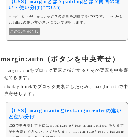
【CSS】marginとは？paddingとは？両者の違
い・使い分けについて
marginとpaddingはボックスの余白を調整するCSSです。marginと
paddingの使い方や違いについて説明します。
この記事を読む
margin:auto（ボタンを中央寄せ）
margin:autoをブロック要素に指定するとその要素を中央寄
せできます。
display:blockでブロック要素にしたため、margin:autoで中
央寄せします。
【CSS】margin:autoとtext-align:centerの違い
と使い分け
CSSで中央寄せするにはmargin:autoとtext-align:centerがあります
が中央寄せできないことがあります。margin:autoとtext-align:cent