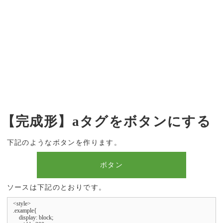
【完成形】aタグをボタンにする
下記のようなボタンを作ります。
ボタン
ソースは下記のとおりです。
<style>

.example{

    display: block;
