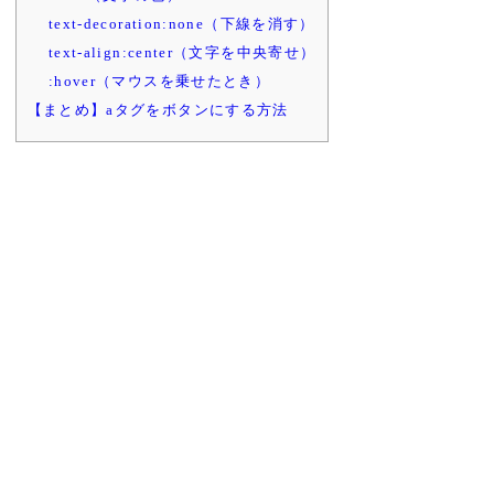
text-decoration:none（下線を消す）
text-align:center（文字を中央寄せ）
:hover（マウスを乗せたとき）
【まとめ】aタグをボタンにする方法