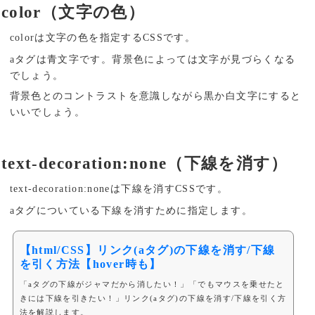
color（文字の色）
colorは文字の色を指定するCSSです。
aタグは青文字です。背景色によっては文字が見づらくなる
でしょう。
背景色とのコントラストを意識しながら黒か白文字にすると
いいでしょう。
text-decoration:none（下線を消す）
text-decoration:noneは下線を消すCSSです。
aタグについている下線を消すために指定します。
【html/CSS】リンク(aタグ)の下線を消す/下線
を引く方法【hover時も】
「aタグの下線がジャマだから消したい！」「でもマウスを乗せたと
きには下線を引きたい！」リンク(aタグ)の下線を消す/下線を引く方
法を解説します。