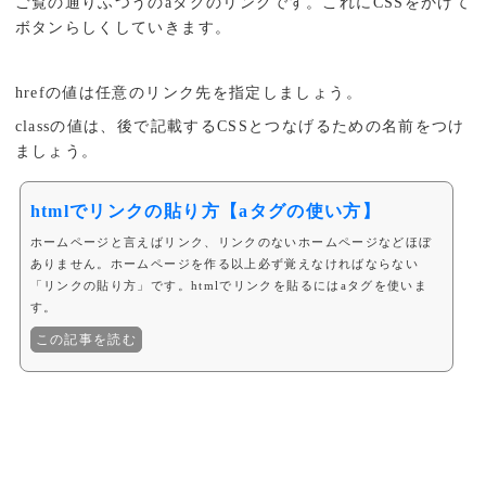
ご覧の通りふつうのaタグのリンクです。これにCSSをかけて
ボタンらしくしていきます。
hrefの値は任意のリンク先を指定しましょう。
classの値は、後で記載するCSSとつなげるための名前をつけ
ましょう。
htmlでリンクの貼り方【aタグの使い方】
ホームページと言えばリンク、リンクのないホームページなどほぼ
ありません。ホームページを作る以上必ず覚えなければならない
「リンクの貼り方」です。htmlでリンクを貼るにはaタグを使いま
す。
この記事を読む