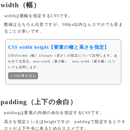
width（幅）
widthは横幅を指定するCSSです。
数値はもちろん任意ですが、300px以内ならスマホでも収ま
ることが多いです。
CSS width height【要素の幅と高さを指定】
CSSのwidth（幅）とheight（高さ）の指定について説明します。あ
わせて注意点、min-width（最小幅）、max-width（最大幅）につ
いても説明します。
この記事を読む
padding（上下の余白）
paddingは要素の内側の余白を指定するCSSです。
高さを指定といえばheightですが、paddingで指定するとテキ
ストが上下中央に来るためおススメです。