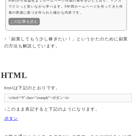
htmlから収益化までホームページ作成の基本をひととおり、マンガ
でクスっと笑いながら学べます。9年間ホームページを作ってきた作
者の実績に基づき作られた確かな内容です。
この記事を読む
↑「副業してもう少し稼ぎたい！」というかたのために副業
の方法も解説しています。
HTML
htmlは下記のとおりです。
<a href="#" class="example">ボタン</a>
↓このまま表記すると下記のようになります。
ボタン