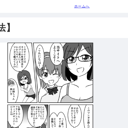
ホームへ
方法】