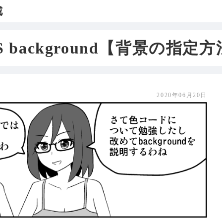
成
S background【背景の指定
2020年06月20日