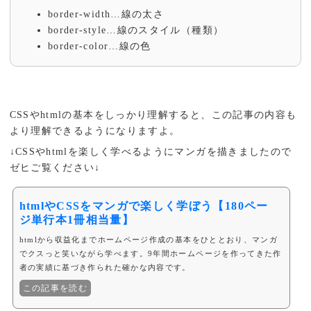
border-width…線の太さ
border-style…線のスタイル（種類）
border-color…線の色
CSSやhtmlの基本をしっかり理解すると、この記事の内容も
より理解できるようになりますよ。
↓CSSやhtmlを楽しく学べるようにマンガを描きましたので
ゼヒご覧ください↓
htmlやCSSをマンガで楽しく学ぼう【180ペー
ジ単行本1冊相当量】
htmlから収益化までホームページ作成の基本をひととおり、マンガ
でクスっと笑いながら学べます。9年間ホームページを作ってきた作
者の実績に基づき作られた確かな内容です。
この記事を読む