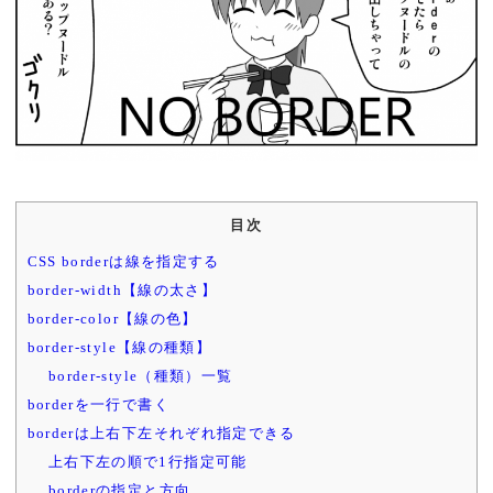
目次
CSS borderは線を指定する
border-width【線の太さ】
border-color【線の色】
border-style【線の種類】
border-style（種類）一覧
borderを一行で書く
borderは上右下左それぞれ指定できる
上右下左の順で1行指定可能
borderの指定と方向