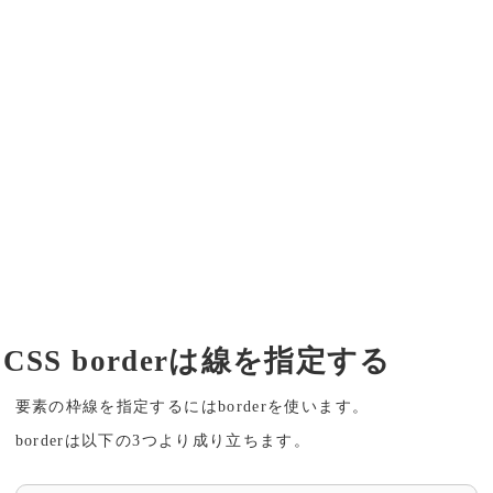
CSS borderは線を指定する
要素の枠線を指定するにはborderを使います。
borderは以下の3つより成り立ちます。