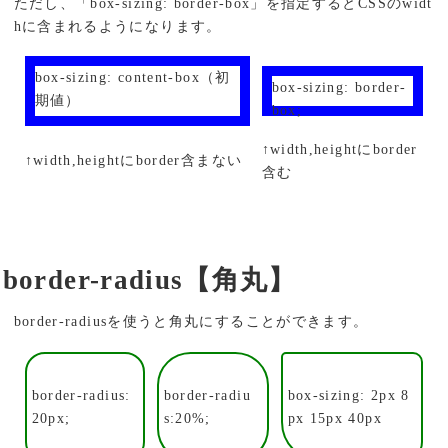
ただし、「box-sizing: border-box」を指定するとCSSのwidt
hに含まれるようになります。
box-sizing: content-box（初
box-sizing: border-
期値）
box;
↑width,heightにborder
↑width,heightにborder含まない
含む
border-radius【角丸】
border-radiusを使うと角丸にすることができます。
border-radius:
border-radiu
box-sizing: 2px 8
20px;
s:20%;
px 15px 40px