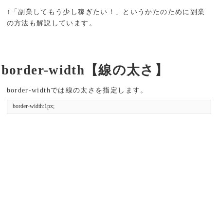
↑「副業してもう少し稼ぎたい！」というかたのために副業
の方法も解説しています。
border-width【線の太さ】
border-widthでは線の太さを指定します。
border-width:1px;