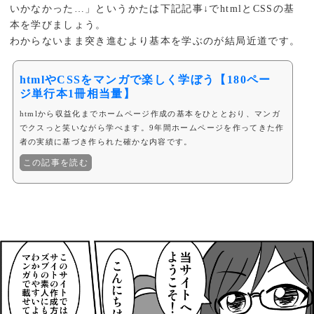
いかなかった…」というかたは下記記事↓でhtmlとCSSの基
本を学びましょう。
わからないまま突き進むより基本を学ぶのが結局近道です。
htmlやCSSをマンガで楽しく学ぼう【180ペー
ジ単行本1冊相当量】
htmlから収益化までホームページ作成の基本をひととおり、マンガ
でクスっと笑いながら学べます。9年間ホームページを作ってきた作
者の実績に基づき作られた確かな内容です。
この記事を読む