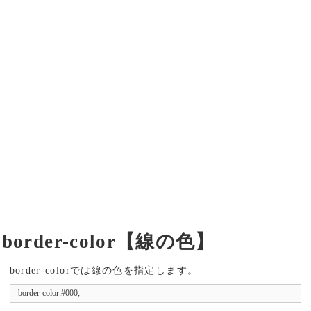
border-color【線の色】
border-colorでは線の色を指定します。
border-color:#000;