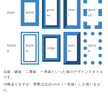
groo
inse
dash
none
solid
ve
t
ed
hidde
doub
outs
dotte
ridge
n
le
et
d
点線、破線、二重線、一本線といった線のデザインスタイル
です。
10種ありますが、実際はほぼsolid（一本線）しか使いませ
ん。