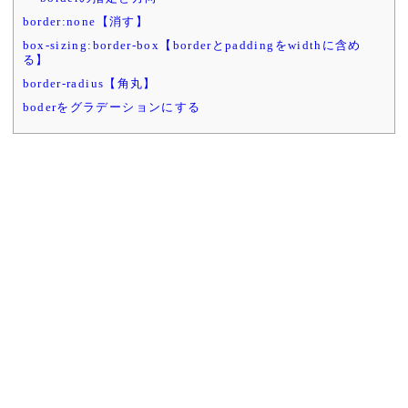
border:none【消す】
box-sizing:border-box【borderとpaddingをwidthに含め
る】
border-radius【角丸】
boderをグラデーションにする